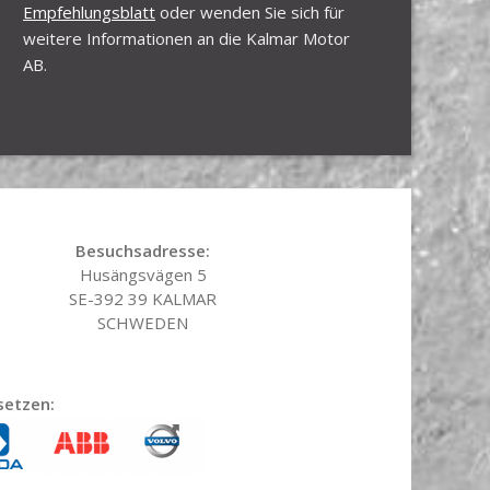
Empfehlungsblatt
oder wenden Sie sich für
weitere Informationen an die Kalmar Motor
AB.
Besuchsadresse:
Husängsvägen 5
SE-392 39 KALMAR
SCHWEDEN
setzen: