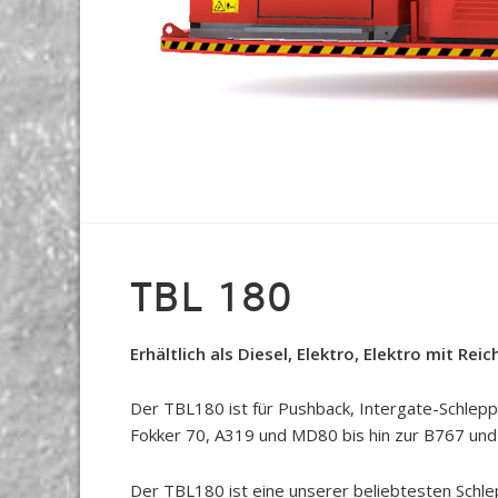
TBL 180
Erhältlich als Diesel, Elektro, Elektro mit Re
Der TBL180 ist für Pushback, Intergate-Schle
Fokker 70, A319 und MD80 bis hin zur B767 und 
Der TBL180 ist eine unserer beliebtesten Schle