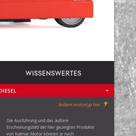
WISSENSWERTES
Ändern motortyp hier
Die Ausführung und das äußere
Erscheinungsbild der hier gezeigten Produkte
von Kalmar Motor können je nach