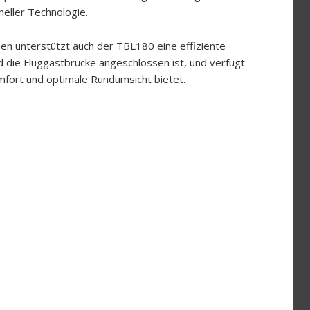
eller Technologie.
n unterstützt auch der TBL180 eine effiziente
 die Fluggastbrücke angeschlossen ist, und verfügt
mfort und optimale Rundumsicht bietet.