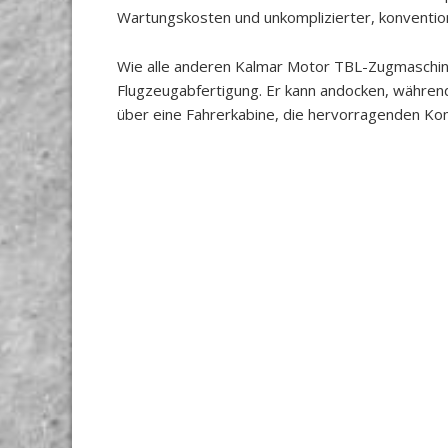
Wartungskosten und unkomplizierter, konvention
Wie alle anderen Kalmar Motor TBL-Zugmaschine
Flugzeugabfertigung. Er kann andocken, während
über eine Fahrerkabine, die hervorragenden Ko