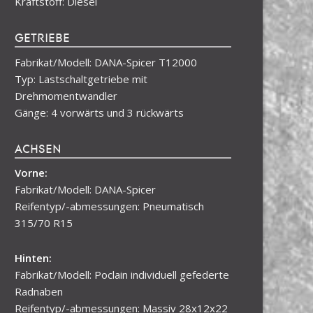
Kraftstoff: Diesel
GETRIEBE
Fabrikat/Modell: DANA-Spicer T12000
Typ: Lastschaltgetriebe mit
Drehmomentwandler
Gänge: 4 vorwärts und 3 rückwärts
ACHSEN
Vorne:
Fabrikat/Modell: DANA-Spicer
Reifentyp/-abmessungen: Pneumatisch
315/70 R15
Hinten:
Fabrikat/Modell: Poclain individuell gefederte
Radnaben
Reifentyp/-abmessungen: Massiv 28x12x22