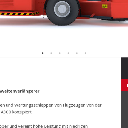
ichweitenverlängerer
ppen und Wartungsschleppen von Flugzeugen von der
A300 konzipiert.
pper und vereint hohe Leistung mit niedrigen