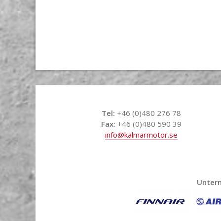
Tel:
+46 (0)480 276 78
Fax:
+46 (0)480 590 39
info@kalmarmotor.se
Untern