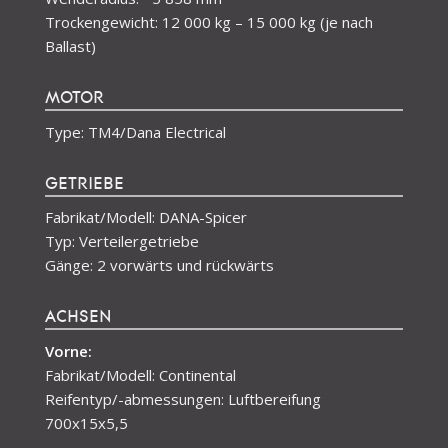
Achsenabstand: 2 160 mm
Wenderadius: ~5 858 mm
Trockengewicht: 12 000 kg – 15 000 kg (je nach
Ballast)
MOTOR
Type: TM4/Dana Electrical
GETRIEBE
Fabrikat/Modell: DANA-Spicer
Typ: Verteilergetriebe
Gänge: 2 vorwärts und rückwärts
ACHSEN
Vorne:
Fabrikat/Modell: Continental
Reifentyp/-abmessungen: Luftbereifung