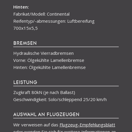
700x15x5,5
Hinten:
Fabrikat/Modell: Continental
Reifentyp/-abmessungen: Luftbereifung
700x15x5,5
BREMSEN
Hydraulische Vierradbremsen
Vorne: Ölgekühlte Lamellenbremse
Hinten: Ölgekühlte Lamellenbremse
LEISTUNG
Zugkraft 80kN (je nach Ballast)
Geschwindigkeit: Solo/schleppend 25/20 km/h
AUSWAHL AN FLUGZEUGEN