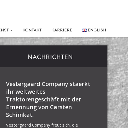
ENST
KONTAKT
KARRIERE
ENGLISH
NACHRICHTEN
Vestergaard Company staerkt
ihr weltweites
Traktorengeschäft mit der
Ernennung von Carsten
Schimkat.
Vestergaard Company freut sich, die