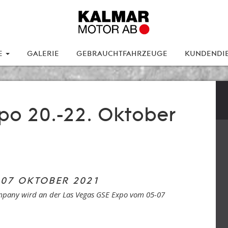
E
GALERIE
GEBRAUCHTFAHRZEUGE
KUNDENDI
po 20.-22. Oktober
-07 OKTOBER 2021
mpany wird an der Las Vegas GSE Expo vom 05-07