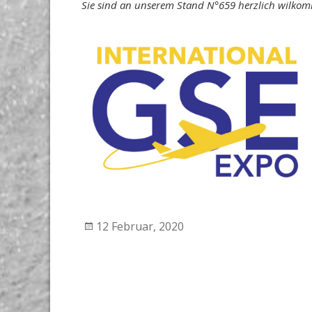
Sie sind an unserem Stand N°659 herzlich wilko
Veröffentlicht
12 Februar, 2020
am