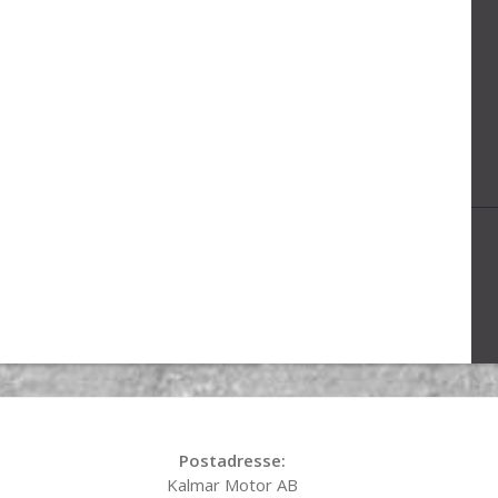
Postadresse:
Kalmar Motor AB